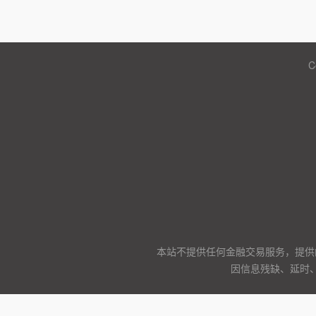
C
本站不提供任何金融交易服务，提供
因信息残缺、延时