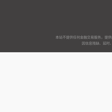
本站不提供任何金融交易服务，提供
因信息残缺、延时