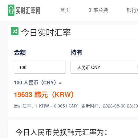
首页
汇率兑换
银行
今日实时汇率
金额
持有
100 人民币（CNY）=
19633
韩元（KRW）
反向汇率：1 KRW = 0.0051 CNY
更新时间：2026-08-06 23:30
今日人民币兑换韩元汇率为：