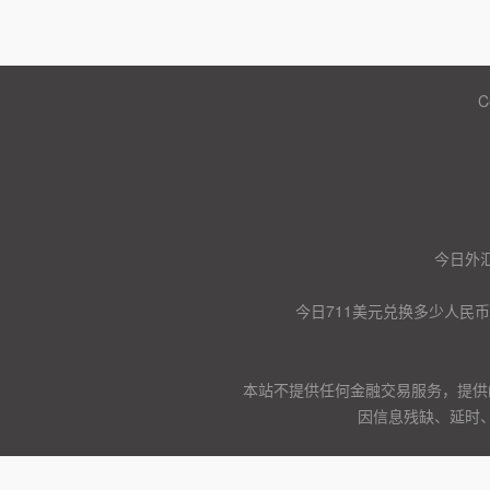
C
今日外汇
今日711美元兑换多少人民币
本站不提供任何金融交易服务，提供
因信息残缺、延时