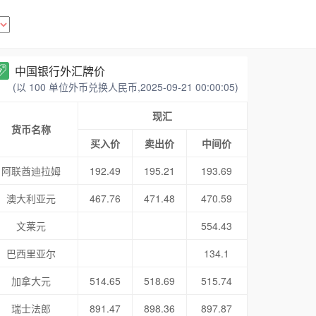
中国银行外汇牌价
(以 100 单位外币兑换人民币,2025-09-21 00:00:05)
现汇
货币名称
买入价
卖出价
中间价
阿联酋迪拉姆
192.49
195.21
193.69
澳大利亚元
467.76
471.48
470.59
文莱元
554.43
巴西里亚尔
134.1
加拿大元
514.65
518.69
515.74
瑞士法郎
891.47
898.36
897.87