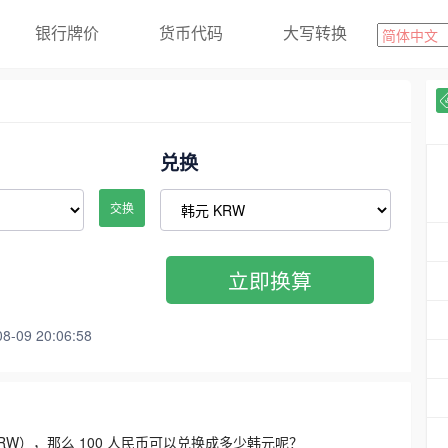
银行牌价
货币代码
大写转换
兑换
交换
立即换算
09 20:06:58
3300 KRW），那么 100 人民币可以兑换成多少韩元呢？