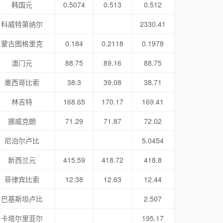
韩国元
0.5074
0.513
0.512
科威特第纳尔
2330.41
蒙古图格里克
0.184
0.2118
0.1978
澳门元
88.75
89.16
88.75
墨西哥比索
38.3
39.08
38.71
林吉特
168.65
170.17
169.41
挪威克朗
71.29
71.87
72.02
尼泊尔卢比
5.0454
新西兰元
415.59
418.72
418.8
菲律宾比索
12.38
12.63
12.44
巴基斯坦卢比
2.507
卡塔尔里亚尔
195.17