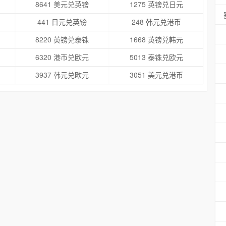
8641 美元兑英镑
1275 英镑兑日元
441 日元兑英镑
248 韩元兑港币
8220 英镑兑泰铢
1668 英镑兑韩元
6320 港币兑欧元
5013 泰铢兑欧元
3937 韩元兑欧元
3051 美元兑港币