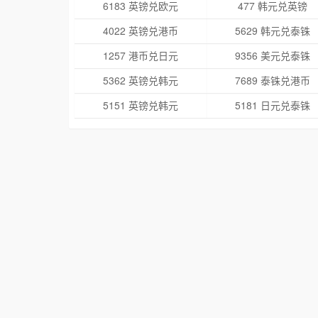
6183 英镑兑欧元
477 韩元兑英镑
4022 英镑兑港币
5629 韩元兑泰铢
1257 港币兑日元
9356 美元兑泰铢
5362 英镑兑韩元
7689 泰铢兑港币
5151 英镑兑韩元
5181 日元兑泰铢