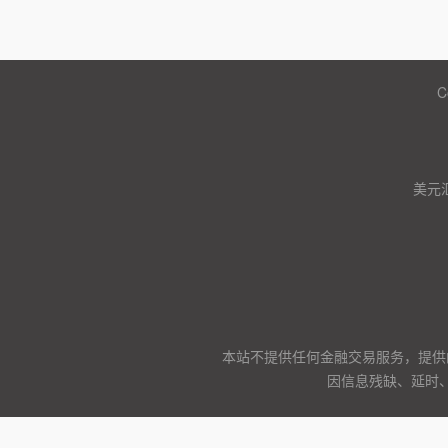
C
美元
本站不提供任何金融交易服务，提供
因信息残缺、延时