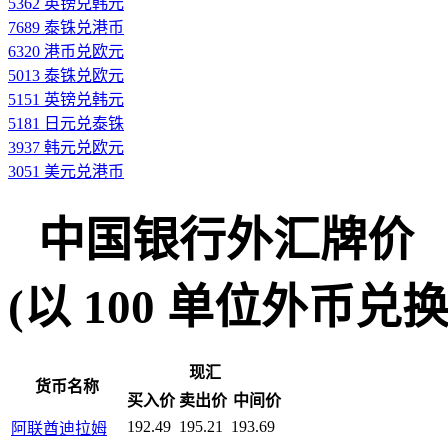
5362 英镑兑韩元
7689 泰铢兑港币
6320 港币兑欧元
5013 泰铢兑欧元
5151 英镑兑韩元
5181 日元兑泰铢
3937 韩元兑欧元
3051 美元兑港币
中国银行外汇牌价
(以 100 单位外币兑换人民
现汇
货币名称
买入价
卖出价
中间价
192.49
195.21
193.69
阿联酋迪拉姆