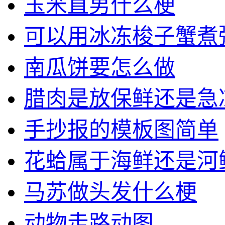
玉米直男什么梗
可以用冰冻梭子蟹煮
南瓜饼要怎么做
腊肉是放保鲜还是急
手抄报的模板图简单
花蛤属于海鲜还是河
马苏做头发什么梗
动物走路动图