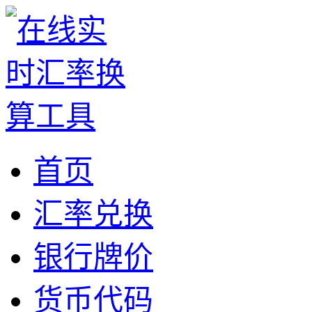
首页
汇率兑换
银行牌价
货币代码