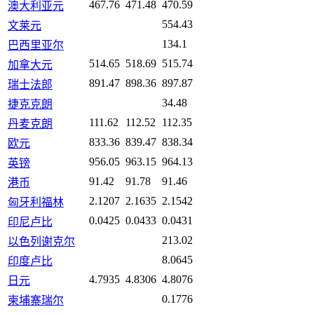
467.76
471.48
470.59
澳大利亚元
554.43
文莱元
134.1
巴西里亚尔
514.65
518.69
515.74
加拿大元
891.47
898.36
897.87
瑞士法郎
34.48
捷克克朗
111.62
112.52
112.35
丹麦克朗
833.36
839.47
838.34
欧元
956.05
963.15
964.13
英镑
91.42
91.78
91.46
港币
2.1207
2.1635
2.1542
匈牙利福林
0.0425
0.0433
0.0431
印尼卢比
213.02
以色列谢克尔
8.0645
印度卢比
4.7935
4.8306
4.8076
日元
0.1776
柬埔寨瑞尔