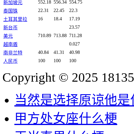
552.18
556.34
554.75
新加坡元
22.31
22.45
22.3
泰国铢
16
18.4
17.19
土耳其里拉
23.57
新台币
710.89
713.88
711.28
美元
0.027
越南盾
40.84
41.31
40.98
南非兰特
100
100
100
人民币
Copyright © 2025 18135
当然是选择原谅他是
甲方处女座什么梗