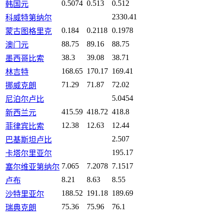
0.5074
0.513
0.512
韩国元
2330.41
科威特第纳尔
0.184
0.2118
0.1978
蒙古图格里克
88.75
89.16
88.75
澳门元
38.3
39.08
38.71
墨西哥比索
168.65
170.17
169.41
林吉特
71.29
71.87
72.02
挪威克朗
5.0454
尼泊尔卢比
415.59
418.72
418.8
新西兰元
12.38
12.63
12.44
菲律宾比索
2.507
巴基斯坦卢比
195.17
卡塔尔里亚尔
7.065
7.2078
7.1517
塞尔维亚第纳尔
8.21
8.63
8.55
卢布
188.52
191.18
189.69
沙特里亚尔
75.36
75.96
76.1
瑞典克朗