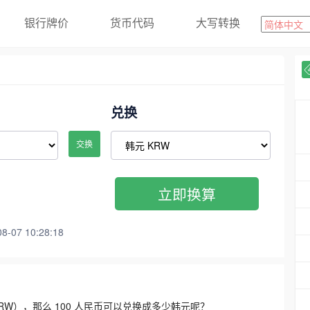
银行牌价
货币代码
大写转换
兑换
交换
立即换算
07 10:28:18
3300 KRW），那么 100 人民币可以兑换成多少韩元呢？