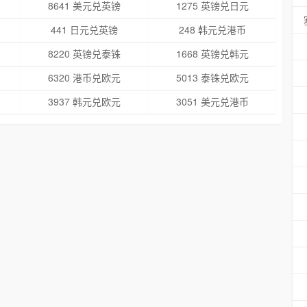
8641 美元兑英镑
1275 英镑兑日元
441 日元兑英镑
248 韩元兑港币
8220 英镑兑泰铢
1668 英镑兑韩元
6320 港币兑欧元
5013 泰铢兑欧元
3937 韩元兑欧元
3051 美元兑港币