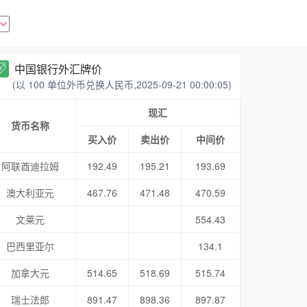
中国银行外汇牌价
(以 100 单位外币兑换人民币,2025-09-21 00:00:05)
现汇
货币名称
买入价
卖出价
中间价
阿联酋迪拉姆
192.49
195.21
193.69
澳大利亚元
467.76
471.48
470.59
文莱元
554.43
巴西里亚尔
134.1
加拿大元
514.65
518.69
515.74
瑞士法郎
891.47
898.36
897.87