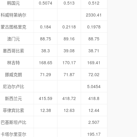
韩国元
0.5074
0.513
0.512
科威特第纳尔
2330.41
蒙古图格里克
0.184
0.2118
0.1978
澳门元
88.75
89.16
88.75
墨西哥比索
38.3
39.08
38.71
林吉特
168.65
170.17
169.41
挪威克朗
71.29
71.87
72.02
尼泊尔卢比
5.0454
新西兰元
415.59
418.72
418.8
菲律宾比索
12.38
12.63
12.44
巴基斯坦卢比
2.507
卡塔尔里亚尔
195.17