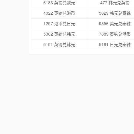
6183 英镑兑欧元
477 韩元兑英镑
4022 英镑兑港币
5629 韩元兑泰铢
1257 港币兑日元
9356 美元兑泰铢
5362 英镑兑韩元
7689 泰铢兑港币
5151 英镑兑韩元
5181 日元兑泰铢