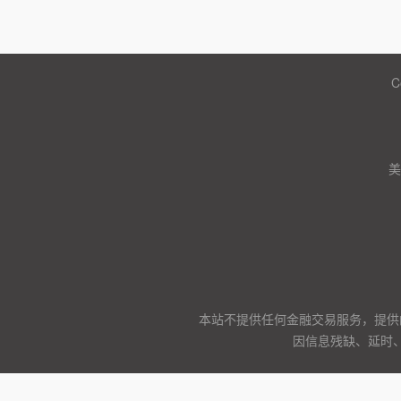
C
美
本站不提供任何金融交易服务，提供
因信息残缺、延时