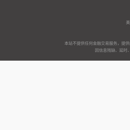
美
本站不提供任何金融交易服务，提供
因信息残缺、延时