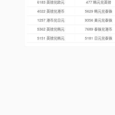
6183 英镑兑欧元
477 韩元兑英镑
4022 英镑兑港币
5629 韩元兑泰铢
1257 港币兑日元
9356 美元兑泰铢
5362 英镑兑韩元
7689 泰铢兑港币
5151 英镑兑韩元
5181 日元兑泰铢