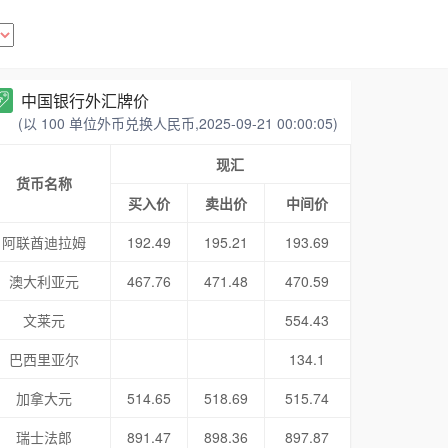
中国银行外汇牌价
(以 100 单位外币兑换人民币,2025-09-21 00:00:05)
现汇
货币名称
买入价
卖出价
中间价
阿联酋迪拉姆
192.49
195.21
193.69
澳大利亚元
467.76
471.48
470.59
文莱元
554.43
巴西里亚尔
134.1
加拿大元
514.65
518.69
515.74
瑞士法郎
891.47
898.36
897.87