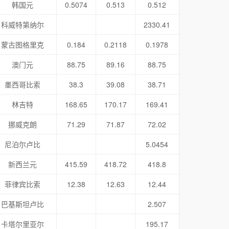
韩国元
0.5074
0.513
0.512
科威特第纳尔
2330.41
蒙古图格里克
0.184
0.2118
0.1978
澳门元
88.75
89.16
88.75
墨西哥比索
38.3
39.08
38.71
林吉特
168.65
170.17
169.41
挪威克朗
71.29
71.87
72.02
尼泊尔卢比
5.0454
新西兰元
415.59
418.72
418.8
菲律宾比索
12.38
12.63
12.44
巴基斯坦卢比
2.507
卡塔尔里亚尔
195.17