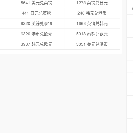
8641 美元兑英镑
1275 英镑兑日元
441 日元兑英镑
248 韩元兑港币
8220 英镑兑泰铢
1668 英镑兑韩元
6320 港币兑欧元
5013 泰铢兑欧元
3937 韩元兑欧元
3051 美元兑港币