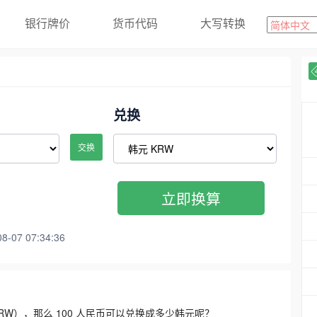
银行牌价
货币代码
大写转换
兑换
交换
立即换算
07 07:34:36
3300 KRW），那么 100 人民币可以兑换成多少韩元呢？