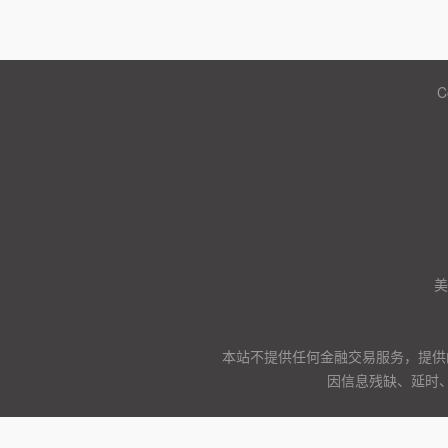
C
美
本站不提供任何金融交易服务，提供
因信息残缺、延时