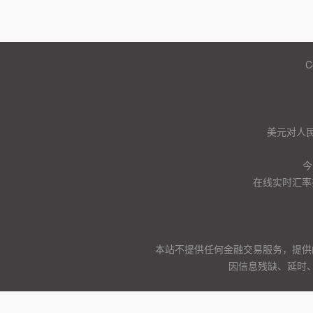
C
美元对人
今
在线实时汇率
本站不提供任何金融交易服务，提供
因信息残缺、延时