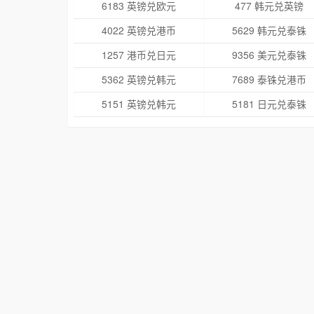
6183 英镑兑欧元
477 韩元兑英镑
4022 英镑兑港币
5629 韩元兑泰铢
1257 港币兑日元
9356 美元兑泰铢
5362 英镑兑韩元
7689 泰铢兑港币
5151 英镑兑韩元
5181 日元兑泰铢