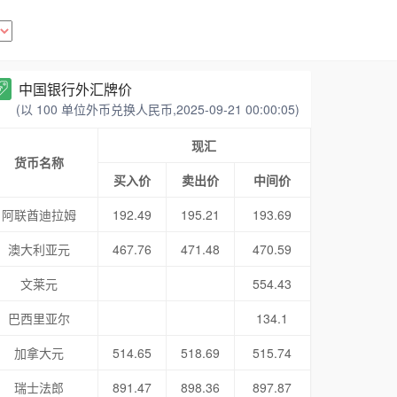
中国银行外汇牌价
(以 100 单位外币兑换人民币,2025-09-21 00:00:05)
现汇
货币名称
买入价
卖出价
中间价
阿联酋迪拉姆
192.49
195.21
193.69
澳大利亚元
467.76
471.48
470.59
文莱元
554.43
巴西里亚尔
134.1
加拿大元
514.65
518.69
515.74
瑞士法郎
891.47
898.36
897.87