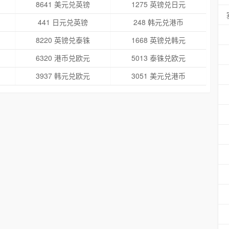
8641 美元兑英镑
1275 英镑兑日元
441 日元兑英镑
248 韩元兑港币
8220 英镑兑泰铢
1668 英镑兑韩元
6320 港币兑欧元
5013 泰铢兑欧元
3937 韩元兑欧元
3051 美元兑港币