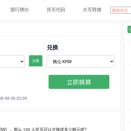
银行牌价
货币代码
大写转换
兑换
交换
立即换算
08 06:33:29
3300 KRW），那么 100 人民币可以兑换成多少韩元呢？