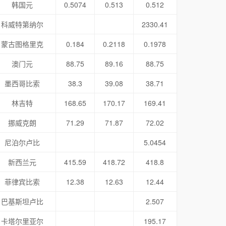
韩国元
0.5074
0.513
0.512
科威特第纳尔
2330.41
蒙古图格里克
0.184
0.2118
0.1978
澳门元
88.75
89.16
88.75
墨西哥比索
38.3
39.08
38.71
林吉特
168.65
170.17
169.41
挪威克朗
71.29
71.87
72.02
尼泊尔卢比
5.0454
新西兰元
415.59
418.72
418.8
菲律宾比索
12.38
12.63
12.44
巴基斯坦卢比
2.507
卡塔尔里亚尔
195.17